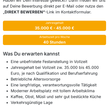
Haben wir Dein Interesse geweckt? Dann freuen wir uns
auf Deine Bewerbung direkt per E-Mail oder nutze den
„
DIREKT BEWERBEN“
-Link im Kontaktformular.
Jahresgehalt
35.000 € - 45.000 €
Arbeitszeit pro Woche
40 Stunden
Was Du erwarten kannst
Eine unbefristete Festanstellung in Vollzeit
Jahresgehalt bei Vollzeit zw. 35.000 bis 45.000
Euro, je nach Qualifikation und Berufserfahrung
Betriebliche Altersvorsorge
Eine langfristige, verantwortungsvolle Tätigkeit
Moderner Arbeitsplatz mit tollem Arbeitsklima
Kaffee, Obst, Müsli und sehr gut bestückte Küche
Verkehrsgünstige Lage