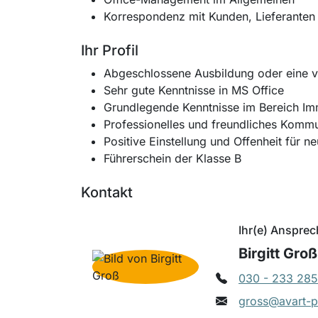
Korrespondenz mit Kunden, Lieferanten
Ihr Profil
Abgeschlossene Ausbildung oder eine ve
Sehr gute Kenntnisse in MS Office
Grundlegende Kenntnisse im Bereich Imm
Professionelles und freundliches Kommu
Positive Einstellung und Offenheit für 
Führerschein der Klasse B
Kontakt
Ihr(e) Ansprec
Birgitt Groß
030 - 233 285
gross@avart-p