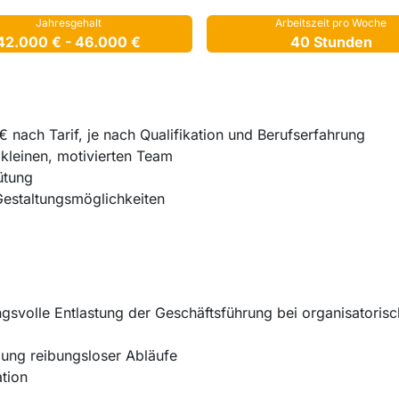
Jahresgehalt
Arbeitszeit pro Woche
42.000 € - 46.000 €
40 Stunden
€ nach Tarif, je nach Qualifikation und Berufserfahrung
 kleinen, motivierten Team
ütung
 Gestaltungsmöglichkeiten
gsvolle Entlastung der Geschäftsführung bei organisatorisc
lung reibungsloser Abläufe
tion