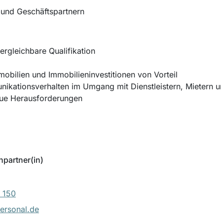
 und Geschäftspartnern
rgleichbare Qualifikation
obilien und Immobilieninvestitionen von Vorteil
nikationsverhalten im Umgang mit Dienstleistern, Mietern 
neue Herausforderungen
hpartner(in)
 150
ersonal.de