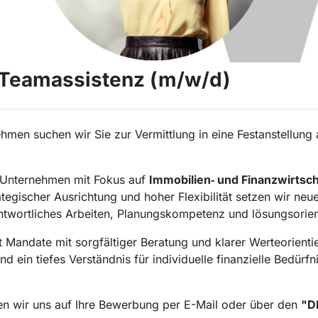
 Teamassistenz (m/w/d)
men suchen wir Sie zur Vermittlung in eine Festanstellung 
s Unternehmen mit Fokus auf
Immobilien‑ und Finanzwirtsch
rategischer Ausrichtung und hoher Flexibilität setzen wir n
twortliches Arbeiten, Planungskompetenz und lösungsorien
 Mandate mit sorgfältiger Beratung und klarer Werteorient
d ein tiefes Verständnis für individuelle finanzielle Bedür
en wir uns auf Ihre Bewerbung per E-Mail oder über den
"D