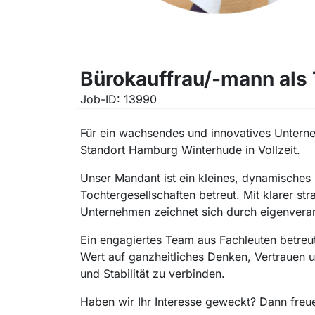
Bürokauffrau/-mann als
Job-ID: 13990
Für ein wachsendes und innovatives Unterneh
Standort Hamburg Winterhude in Vollzeit.
Unser Mandant ist ein kleines, dynamische
Tochtergesellschaften betreut. Mit klarer st
Unternehmen zeichnet sich durch eigenveran
Ein engagiertes Team aus Fachleuten betreut
Wert auf ganzheitliches Denken, Vertrauen un
und Stabilität zu verbinden.
Haben wir Ihr Interesse geweckt? Dann freu