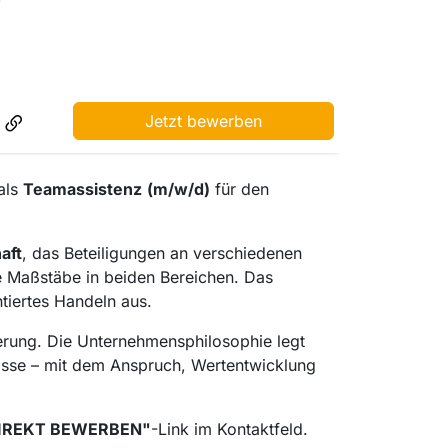
Jetzt bewerben
als
Teamassistenz
(m/w/d)
für den
aft
, das Beteiligungen an verschiedenen
eue Maßstäbe in beiden Bereichen. Das
tiertes Handeln aus
.
ierung. Die Unternehmensphilosophie legt
fnisse – mit dem Anspruch, Wertentwicklung
IREKT BEWERBEN"
-Link im Kontaktfeld.