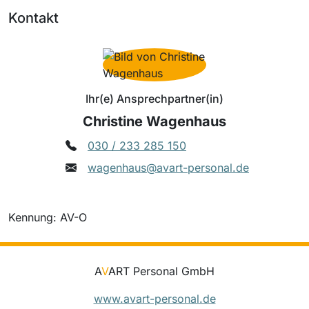
Kontakt
Ihr(e) Ansprechpartner(in)
Christine Wagenhaus
030 / 233 285 150
wagenhaus@avart-personal.de
Kennung: AV-O
A
V
ART Personal GmbH
www.avart-personal.de