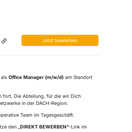
Jetzt bewerben
 als
Office Manager (m/w/d)
am Standort
fort. Die Abteilung, für die wir Dich
n Netzwerke in der DACH-Region.
operative Team im Tagesgeschäft.
tze den „
DIREKT BEWERBEN“
-Link im