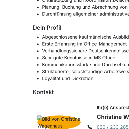
Unterstützung und Koordination zwisch
Planung, Buchung und Abrechnung von Re
Durchführung allgemeiner administrativ
Dein Profil
Abgeschlossene kaufmännische Ausbildu
Erste Erfahrung im Office-Management
Verhandlungssichere Deutschkenntnisse 
Sehr gute Kenntnisse in MS Office
Kommunikationsstärke und Durchsetzun
Strukturierte, selbstständige Arbeitswei
Loyalität und Diskretion
Kontakt
Ihr(e) Ansprec
Christine 
030 / 233 285