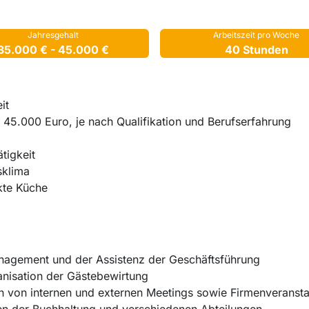
Jahresgehalt
Arbeitszeit pro Woche
35.000 € - 45.000 €
40 Stunden
eit
s 45.000 Euro, je nach Qualifikation und Berufserfahrung
tigkeit
sklima
kte Küche
agement und der Assistenz der Geschäftsführung
anisation der Gästebewirtung
n von internen und externen Meetings sowie Firmenveranst