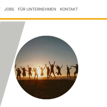
T
JOBS
FÜR UNTERNEHMEN
KONTAKT