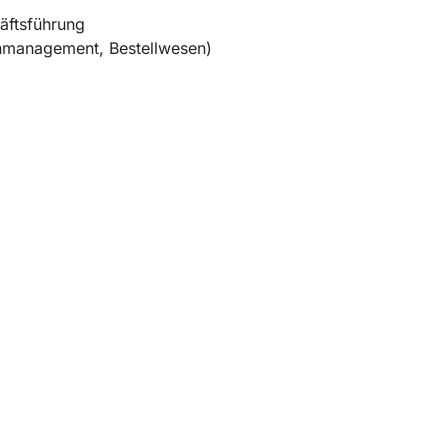
äftsführung
inmanagement, Bestellwesen)