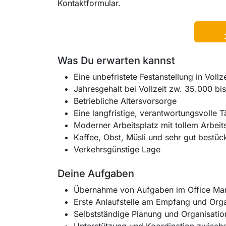
Kontaktformular.
Was Du erwarten kannst
Eine unbefristete Festanstellung in Vollz
Jahresgehalt bei Vollzeit zw. 35.000 bi
Betriebliche Altersvorsorge
Eine langfristige, verantwortungsvolle Tä
Moderner Arbeitsplatz mit tollem Arbeit
Kaffee, Obst, Müsli und sehr gut bestüc
Verkehrsgünstige Lage
Deine Aufgaben
Übernahme von Aufgaben im Office Man
Erste Anlaufstelle am Empfang und Org
Selbstständige Planung und Organisatio