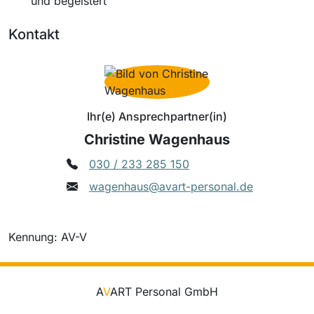
und begeistert
Kontakt
Ihr(e) Ansprechpartner(in)
Christine Wagenhaus
030 / 233 285 150
wagenhaus@avart-personal.de
Kennung: AV-V
A
V
ART Personal GmbH