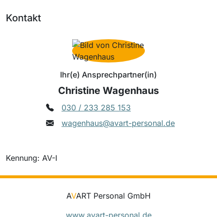
Kontakt
Ihr(e) Ansprechpartner(in)
Christine Wagenhaus
030 / 233 285 153
wagenhaus@avart-personal.de
Kennung: AV-I
A
V
ART Personal GmbH
www.avart-personal.de