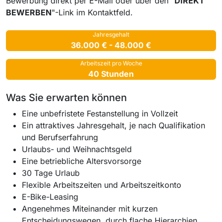
Bewerbung direkt per E-Mail oder über den "
DIREKT
BEWERBEN
"-Link im Kontaktfeld.
Jahresgehalt
36.000 € - 48.000 €
Arbeitszeit pro Woche
40 Stunden
Was Sie erwarten können
Eine unbefristete Festanstellung in Vollzeit
Ein attraktives Jahresgehalt, je nach Qualifikation
und Berufserfahrung
Urlaubs- und Weihnachtsgeld
Eine betriebliche Altersvorsorge
30 Tage Urlaub
Flexible Arbeitszeiten und Arbeitszeitkonto
E-Bike-Leasing
Angenehmes Miteinander mit kurzen
Entscheidungswegen, durch flache Hierarchien