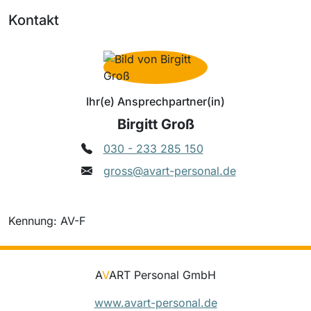
Kontakt
Ihr(e) Ansprechpartner(in)
Birgitt Groß
030 - 233 285 150
gross@avart-personal.de
Kennung: AV-F
A
V
ART Personal GmbH
www.avart-personal.de