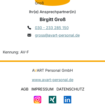
Ihr(e) Ansprechpartner(in)
Birgitt Groß
030 - 233 285 150
gross@avart-personal.de
Kennung: AV-F
A
V
ART Personal GmbH
www.avart-personal.de
AGB
IMPRESSUM
DATENSCHUTZ