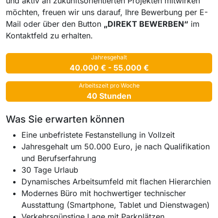
und aktiv an zukunftsorientierten Projekten mitwirken
möchten, freuen wir uns darauf, Ihre Bewerbung per E-
Mail oder über den Button
„DIREKT BEWERBEN“
im
Kontaktfeld zu erhalten.
Jahresgehalt
40.000 € - 55.000 €
Arbeitszeit pro Woche
40 Stunden
Was Sie erwarten können
Eine unbefristete Festanstellung in Vollzeit
Jahresgehalt um 50.000 Euro, je nach Qualifikation
und Berufserfahrung
30 Tage Urlaub
Dynamisches Arbeitsumfeld mit flachen Hierarchien
Modernes Büro mit hochwertiger technischer
Ausstattung (Smartphone, Tablet und Dienstwagen)
Verkehrsgünstige Lage mit Parkplätzen