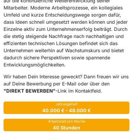
auf die kontinuierliche Weiterentwicklung seiner
Mitarbeiter. Moderne Arbeitsprozesse, ein kollegiales
Umfeld und kurze Entscheidungswege sorgen dafür,
dass Ideen schnell umgesetzt werden können und jeder
Einzelne aktiv zum Unternehmenserfolg beiträgt. Durch
die stetig steigende Nachfrage nach nachhaltigen und
effizienten technischen Lösungen befindet sich das
Unternehmen weiterhin auf Wachstumskurs und bietet
dadurch sichere Perspektiven sowie spannende
Entwicklungsmöglichkeiten.
Wir haben Dein Interesse geweckt? Dann freuen wir uns
auf Deine Bewerbung per E-Mail oder über den
"DIREKT BEWERBEN"
-Link im Kontaktfeld.
Jahresgehalt
40.000 € - 48.000 €
Arbeitszeit pro Woche
40 Stunden