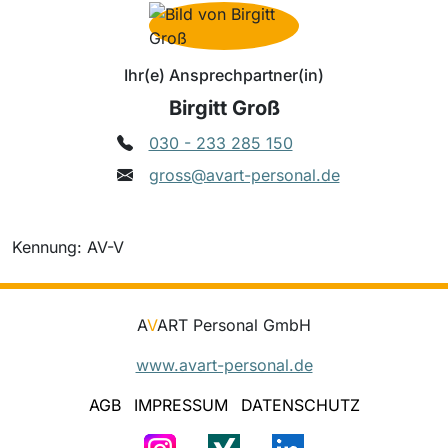
Ihr(e) Ansprechpartner(in)
Birgitt Groß
030 - 233 285 150
gross@avart-personal.de
Kennung: AV-V
A
V
ART Personal GmbH
www.avart-personal.de
AGB
IMPRESSUM
DATENSCHUTZ