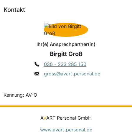
Kontakt
Ihr(e) Ansprechpartner(in)
Birgitt Groß
030 - 233 285 150
gross@avart-personal.de
Kennung: AV-O
A
V
ART Personal GmbH
www.avart-personal.de