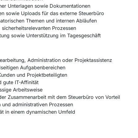
ner Unterlagen sowie Dokumentationen
en sowie Uploads für das externe Steuerbüro
satorischen Themen und internen Abläufen
 sicherheitsrelevanten Prozessen
tung sowie Unterstützung im Tagesgeschäft
arbeitung, Administration oder Projektassistenz
elseitigen Aufgabenbereichen
nden und Projektbeteiligten
gute IT-Affinität
ässige Arbeitsweise
er Zusammenarbeit mit dem Steuerbüro von Vorteil
 und administrativen Prozessen
ät in einem dynamischen Umfeld