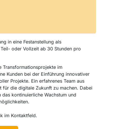
g in eine Festanstellung als
eil- oder Vollzeit ab 30 Stunden pro
e Transformationsprojekte im
ine Kunden bei der Einführung innovativer
ler Projekte. Ein erfahrenes Team aus
it für die digitale Zukunft zu machen. Dabei
h das kontinuierliche Wachstum und
möglichkeiten.
nk im Kontaktfeld.