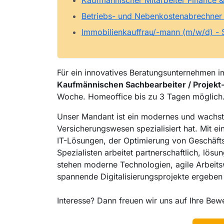
Kaufmännischer Mitarbeiter Finance 
Betriebs- und Nebenkostenabrechner (
Immobilienkauffrau/-mann (m/w/d) -
Für ein innovatives Beratungsunternehmen im
Kaufmännischen Sachbearbeiter / Projek
Woche. Homeoffice bis zu 3 Tagen möglich
Unser Mandant ist ein modernes und wachstu
Versicherungswesen spezialisiert hat. Mit e
IT-Lösungen, der Optimierung von Geschäft
Spezialisten arbeitet partnerschaftlich, lösu
stehen moderne Technologien, agile Arbeits
spannende Digitalisierungsprojekte ergeben 
Interesse? Dann freuen wir uns auf Ihre Bew