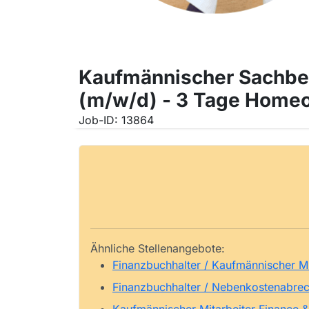
Kaufmännischer Sachbea
(m/w/d) - 3 Tage Homeo
Job-ID: 13864
Ähnliche Stellenangebote:
Finanzbuchhalter / Kaufmännischer Mi
Finanzbuchhalter / Nebenkostenabrech