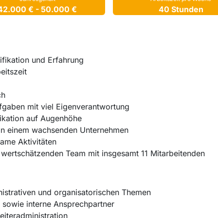
42.000 € - 50.000 €
40 Stunden
ifikation und Erfahrung
eitszeit
ch
gaben mit viel Eigenverantwortung
ikation auf Augenhöhe
n in einem wachsenden Unternehmen
me Aktivitäten
, wertschätzenden Team mit insgesamt 11 Mitarbeitenden
nistrativen und organisatorischen Themen
er sowie interne Ansprechpartner
iteradministration