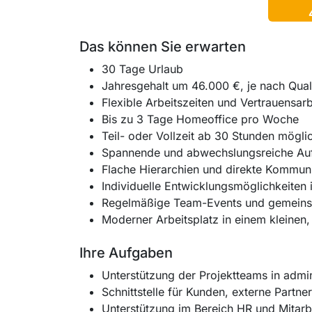
Das können Sie erwarten
30 Tage Urlaub
Jahresgehalt um 46.000 €, je nach Qual
Flexible Arbeitszeiten und Vertrauensarb
Bis zu 3 Tage Homeoffice pro Woche
Teil- oder Vollzeit ab 30 Stunden mögli
Spannende und abwechslungsreiche Auf
Flache Hierarchien und direkte Kommun
Individuelle Entwicklungsmöglichkeite
Regelmäßige Team-Events und gemeinsa
Moderner Arbeitsplatz in einem kleinen
Ihre Aufgaben
Unterstützung der Projektteams in admi
Schnittstelle für Kunden, externe Partn
Unterstützung im Bereich HR und Mitarbe