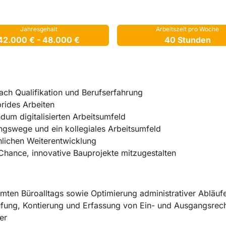
Jahresgehalt
Arbeitszeit pro Woche
42.000 € - 48.000 €
40 Stunden
ach Qualifikation und Berufserfahrung
brides Arbeiten
dum digitalisierten Arbeitsumfeld
ungswege und ein kollegiales Arbeitsumfeld
nlichen Weiterentwicklung
hance, innovative Bauprojekte mitzugestalten
mten Büroalltags sowie Optimierung administrativer Abläu
rüfung, Kontierung und Erfassung von Ein- und Ausgangsre
ter