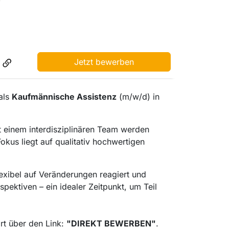
Jetzt bewerben
 als
Kaufmännische Assistenz
(m/w/d) in
 einem interdisziplinären Team werden
kus liegt auf qualitativ hochwertigen
lexibel auf Veränderungen reagiert und
ektiven – ein idealer Zeitpunkt, um Teil
rt über den Link:
"DIREKT BEWERBEN"
.