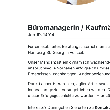
Büromanagerin / Kaufmä
Job-ID: 14014
Für ein etabliertes Beratungsunternehmen suc
Hamburg St. Georg in Vollzeit.
Unser Mandant ist ein dynamisch wachsende
anspruchsvolle Vorhaben erfolgreich umgeset
Ergebnissen, nachhaltigen Kundenbeziehunge
Dank flacher Hierarchien, agiler Arbeitswei
Innovation gezielt vorangetrieben werden. 
dieser Erfolgsgeschichte zu werden. Hier zä
Interesse? Dann gehen Sie unten zu
Kontakt