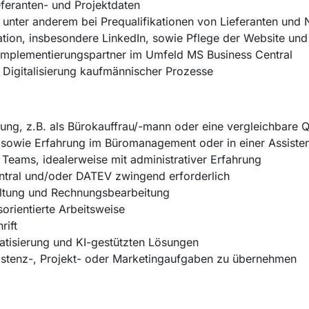
eferanten- und Projektdaten
 unter anderem bei Prequalifikationen von Lieferanten un
ion, insbesondere LinkedIn, sowie Pflege der Website un
d Implementierungspartner im Umfeld MS Business Central
 Digitalisierung kaufmännischer Prozesse
g, z.B. als Bürokauffrau/-mann oder eine vergleichbare Q
 sowie Erfahrung im Büromanagement oder in einer Assiste
Teams, idealerweise mit administrativer Erfahrung
entral und/oder DATEV zwingend erforderlich
altung und Rechnungsbearbeitung
sorientierte Arbeitsweise
rift
matisierung und KI-gestützten Lösungen
ssistenz-, Projekt- oder Marketingaufgaben zu übernehmen