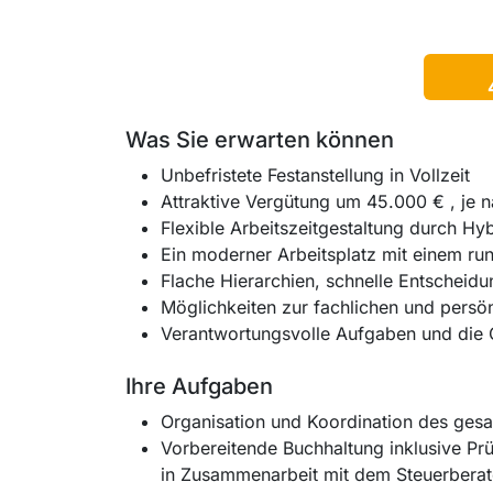
Was Sie erwarten können
Unbefristete Festanstellung in Vollzeit
Attraktive Vergütung um 45.000 € , je n
Flexible Arbeitszeitgestaltung durch Hy
Ein moderner Arbeitsplatz mit einem run
Flache Hierarchien, schnelle Entscheid
Möglichkeiten zur fachlichen und persö
Verantwortungsvolle Aufgaben und die C
Ihre Aufgaben
Organisation und Koordination des gesa
Vorbereitende Buchhaltung inklusive P
in Zusammenarbeit mit dem Steuerbera