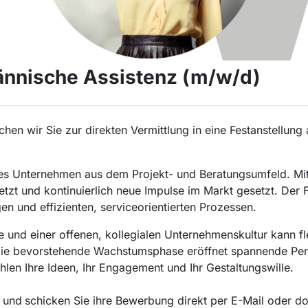
nnische Assistenz (m/w/d)
hen wir Sie zur direkten Vermittlung in eine Festanstellung
s Unternehmen aus dem Projekt- und Beratungsumfeld. Mit
zt und kontinuierlich neue Impulse im Markt gesetzt. Der Fo
n und effizienten, serviceorientierten Prozessen.
se und einer offenen, kollegialen Unternehmenskultur kann f
Die bevorstehende Wachstumsphase eröffnet spannende Persp
hlen Ihre Ideen, Ihr Engagement und Ihr Gestaltungswille.
und
schicken Sie ihre Bewerbung direkt per E-Mail oder do