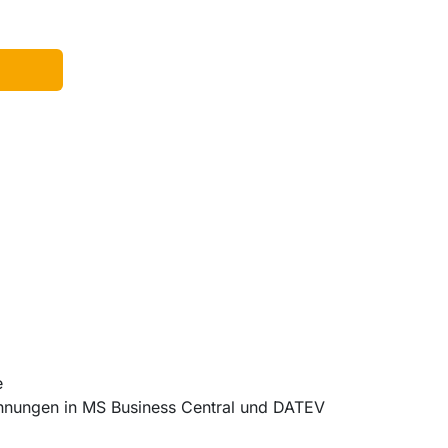
fe
chnungen in MS Business Central und DATEV