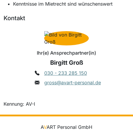
Kenntnisse im Mietrecht sind wünschenswert
Kontakt
Ihr(e) Ansprechpartner(in)
Birgitt Groß
030 - 233 285 150
gross@avart-personal.de
Kennung: AV-I
A
V
ART Personal GmbH