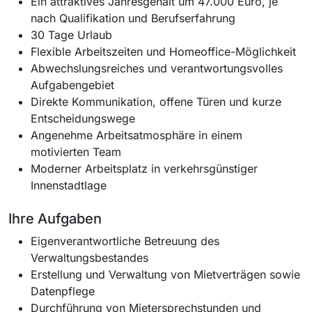
Ein attraktives Jahresgehalt um 47.000 Euro, je
nach Qualifikation und Berufserfahrung
30 Tage Urlaub
Flexible Arbeitszeiten und Homeoffice-Möglichkeit
Abwechslungsreiches und verantwortungsvolles
Aufgabengebiet
Direkte Kommunikation, offene Türen und kurze
Entscheidungswege
Angenehme Arbeitsatmosphäre in einem
motivierten Team
Moderner Arbeitsplatz in verkehrsgünstiger
Innenstadtlage
Ihre Aufgaben
Eigenverantwortliche Betreuung des
Verwaltungsbestandes
Erstellung und Verwaltung von Mietverträgen sowie
Datenpflege
Durchführung von Mietersprechstunden und