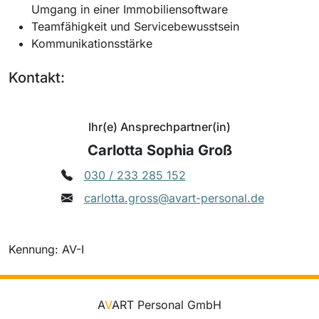
Umgang in einer Immobiliensoftware
Teamfähigkeit und Servicebewusstsein
Kommunikationsstärke
Kontakt:
Ihr(e) Ansprechpartner(in)
Carlotta Sophia Groß
030 / 233 285 152
carlotta.gross@avart-personal.de
Kennung: AV-I
A
V
ART Personal GmbH