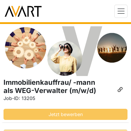
Immobilienkauffrau/ -mann
als WEG-Verwalter (m/w/d)
Job-ID: 13205
Jetzt bewerben