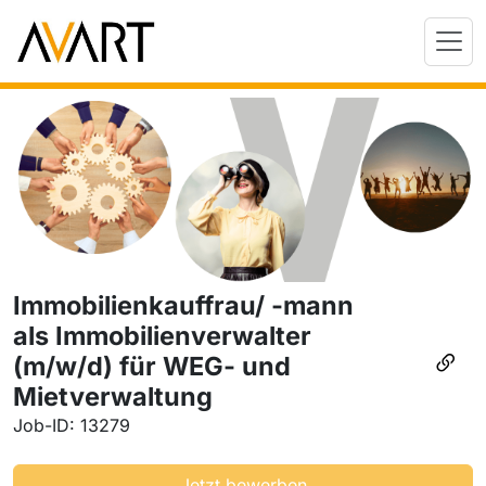
Immobilienkauffrau/ -mann
als Immobilienverwalter
(m/w/d) für WEG- und
Mietverwaltung
Job-ID: 13279
Jetzt bewerben