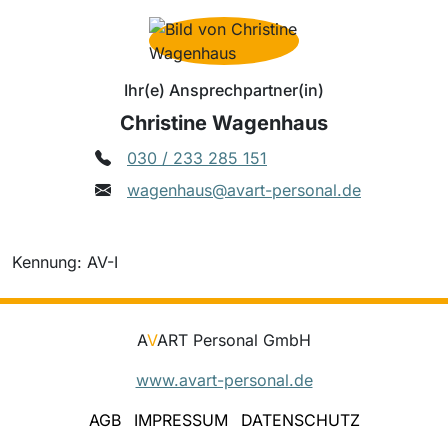
Ihr(e) Ansprechpartner(in)
Christine Wagenhaus
030 / 233 285 151
wagenhaus@avart-personal.de
Kennung: AV-I
A
V
ART Personal GmbH
www.avart-personal.de
AGB
IMPRESSUM
DATENSCHUTZ