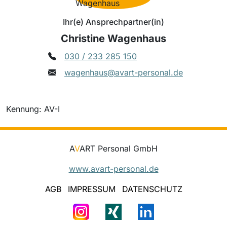
Ihr(e) Ansprechpartner(in)
Christine Wagenhaus
030 / 233 285 150
wagenhaus@avart-personal.de
Kennung: AV-I
A
V
ART Personal GmbH
www.avart-personal.de
AGB
IMPRESSUM
DATENSCHUTZ