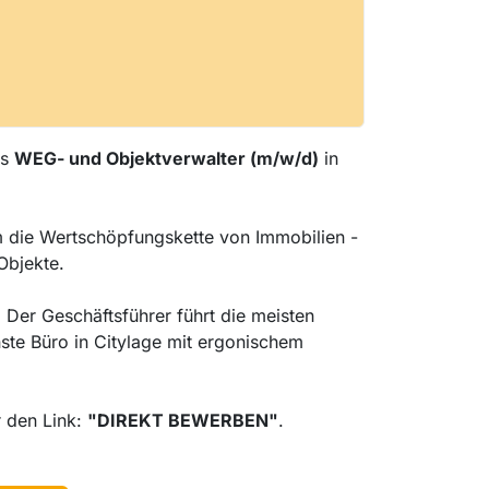
ls
WEG- und Objektverwalter (m/w/d)
in
m die Wertschöpfungskette von Immobilien -
Objekte.
 Der Geschäftsführer führt die meisten
ste Büro in Citylage mit ergonischem
r den Link:
"DIREKT BEWERBEN"
.