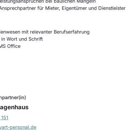
eistungsansprüchen bei baulichen Mängeln
Ansprechpartner für Mieter, Eigentümer und Dienstleister
enwesen mit relevanter Berufserfahrung
in Wort und Schrift
MS Office
hpartner(in)
Wagenhaus
 151
art-personal.de