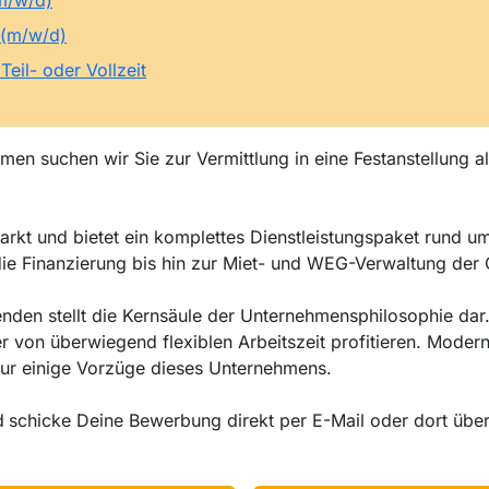
(m/w/d)
 (m/w/d)
eil- oder Vollzeit
men suchen wir Sie zur Vermittlung in eine Festanstellung a
arkt und bietet ein komplettes Dienstleistungspaket rund u
e Finanzierung bis hin zur Miet- und WEG-Verwaltung der 
nden stellt die Kernsäule der Unternehmensphilosophie dar.
 von überwiegend flexiblen Arbeitszeit profitieren. Modern
nur einige Vorzüge dieses Unternehmens.
d
schicke Deine Bewerbung direkt per E-Mail oder dort übe