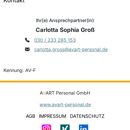
Kontakt
Ihr(e) Ansprechpartner(in)
Carlotta Sophia Groß
030 / 233 285 153
carlotta.gross@avart-personal.de
Kennung: AV-F
A
V
ART Personal GmbH
www.avart-personal.de
AGB
IMPRESSUM
DATENSCHUTZ