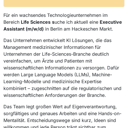
Für ein wachsendes Technologieunternehmen im
Bereich
Life Sciences
s
uche ich aktuell eine
Executive
Assistant (m/w/d)
in Berlin am Hackeschen Markt.
Das Unternehmen entwickelt KI Lösungen, die das
Management medizinischer Informationen für
Unternehmen der Life-Sciences-Branche deutlich
vereinfachen, um Ärzte und Patienten mit
wissenschaftlichen Informationen zu versorgen. Dafür
werden Large Language Models (LLMs), Machine-
Learning-Modelle und medizinische Expertise
kombiniert – zugeschnitten auf die regulatorischen und
wissenschaftlichen Anforderungen der Branche.
Das Team legt großen Wert auf Eigenverantwortung,
sorgfältiges und genaues Arbeiten und eine Hands-on-
Mentalität. Entscheidungswege sind kurz, Ideen sind
willkommen und jede Person trägt sichtbar zum