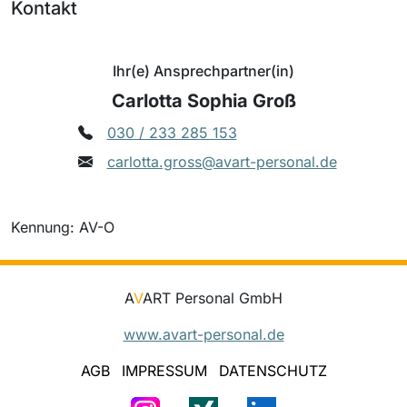
Kontakt
Ihr(e) Ansprechpartner(in)
Carlotta Sophia Groß
030 / 233 285 153
carlotta.gross@avart-personal.de
Kennung: AV-O
A
V
ART Personal GmbH
www.avart-personal.de
AGB
IMPRESSUM
DATENSCHUTZ