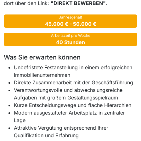
dort über den Link:
"DIREKT BEWERBEN"
.
Jahresgehalt
45.000 € - 50.000 €
Arbeitszeit pro Woche
40 Stunden
Was Sie erwarten können
Unbefristete Festanstellung in einem erfolgreichen
Immobilienunternehmen
Direkte Zusammenarbeit mit der Geschäftsführung
Verantwortungsvolle und abwechslungsreiche
Aufgaben mit großem Gestaltungsspielraum
Kurze Entscheidungswege und flache Hierarchien
Modern ausgestatteter Arbeitsplatz in zentraler
Lage
Attraktive Vergütung entsprechend Ihrer
Qualifikation und Erfahrung