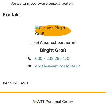
Verwaltungssoftware einzuarbeiten.
Kontakt
Ihr(e) Ansprechpartner(in)
Birgitt Groß
030 - 233 285 150
gross@avart-personal.de
Kennung: AV-I
A
V
ART Personal GmbH