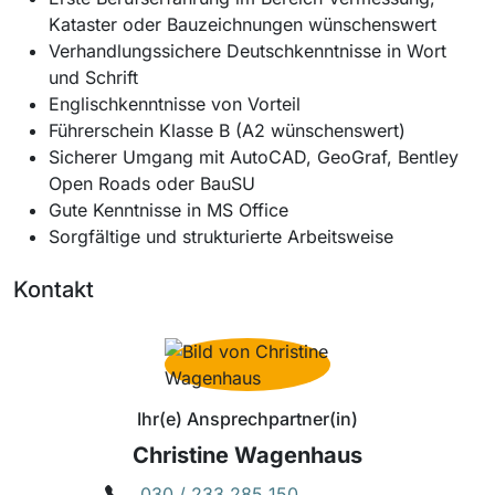
Kataster oder Bauzeichnungen wünschenswert
Verhandlungssichere Deutschkenntnisse in Wort
und Schrift
Englischkenntnisse von Vorteil
Führerschein Klasse B (A2 wünschenswert)
Sicherer Umgang mit AutoCAD, GeoGraf, Bentley
Open Roads oder BauSU
Gute Kenntnisse in MS Office
Sorgfältige und strukturierte Arbeitsweise
Kontakt
Ihr(e) Ansprechpartner(in)
Christine Wagenhaus
030 / 233 285 150