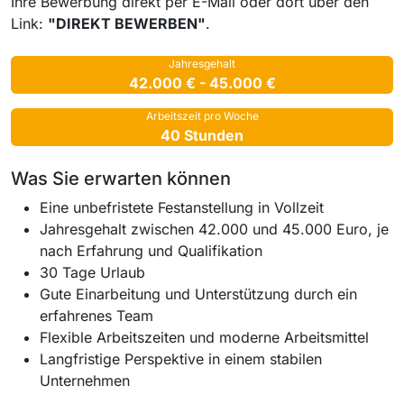
Ihre Bewerbung direkt per E-Mail oder dort über den
Link:
"DIREKT BEWERBEN"
.
Jahresgehalt
42.000 € - 45.000 €
Arbeitszeit pro Woche
40 Stunden
Was Sie erwarten können
Eine unbefristete Festanstellung in Vollzeit
Jahresgehalt zwischen 42.000 und 45.000 Euro, je
nach Erfahrung und Qualifikation
30 Tage Urlaub
Gute Einarbeitung und Unterstützung durch ein
erfahrenes Team
Flexible Arbeitszeiten und moderne Arbeitsmittel
Langfristige Perspektive in einem stabilen
Unternehmen