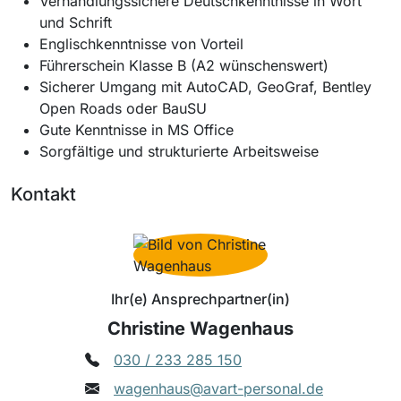
Verhandlungssichere Deutschkenntnisse in Wort
und Schrift
Englischkenntnisse von Vorteil
Führerschein Klasse B (A2 wünschenswert)
Sicherer Umgang mit AutoCAD, GeoGraf, Bentley
Open Roads oder BauSU
Gute Kenntnisse in MS Office
Sorgfältige und strukturierte Arbeitsweise
Kontakt
Ihr(e) Ansprechpartner(in)
Christine Wagenhaus
030 / 233 285 150
wagenhaus@avart-personal.de