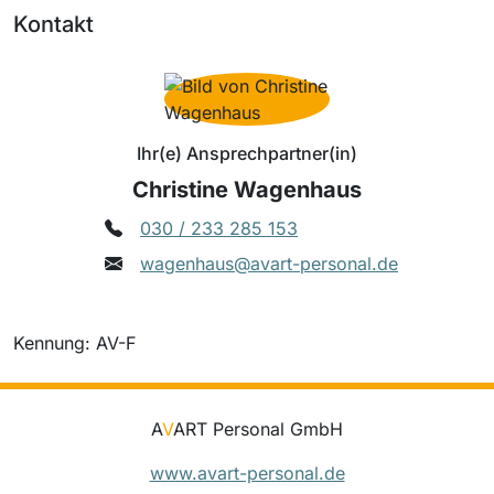
Kontakt
Ihr(e) Ansprechpartner(in)
Christine Wagenhaus
030 / 233 285 153
wagenhaus@avart-personal.de
Kennung: AV-F
A
V
ART Personal GmbH
www.avart-personal.de