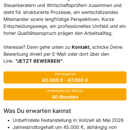
Steuerberatern und Wirtschaftsprüfern zusammen und
steht für strukturierte Prozesse, ein wertschätzendes
Miteinander sowie langfristige Perspektiven. Kurze
Entscheidungswege, ein professionelles Umfeld und ein
hoher Qualitätsanspruch prägen den Arbeitsalltag.
Interesse? Dann gehe unten zu
Kontakt,
schicke Deine
Bewerbung direkt per E-Mail oder dort über den
Link:
"JETZT BEWERBEN"
.
Jahresgehalt
42.000 € - 47.000 €
Arbeitszeit pro Woche
40 Stunden
Was Du erwarten kannst
Unbefristete Festanstellung in Vollzeit ab Mai 2026
Jahresbruttogehalt um 45.000 €, abhängig von