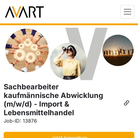
Sachbearbeiter
kaufmännische Abwicklung
(m/w/d) - Import &
Lebensmittelhandel
Job-ID: 13876
Jetzt bewerben