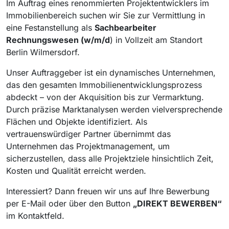
Im Auftrag eines renommierten Projektentwicklers im
Immobilienbereich suchen wir Sie zur Vermittlung in
eine Festanstellung als
Sachbearbeiter
Rechnungswesen (w/m/d
) in Vollzeit am Standort
Berlin Wilmersdorf.
Unser Auftraggeber ist ein dynamisches Unternehmen,
das den gesamten Immobilienentwicklungsprozess
abdeckt – von der Akquisition bis zur Vermarktung.
Durch präzise Marktanalysen werden vielversprechende
Flächen und Objekte identifiziert. Als
vertrauenswürdiger Partner übernimmt das
Unternehmen das Projektmanagement, um
sicherzustellen, dass alle Projektziele hinsichtlich Zeit,
Kosten und Qualität erreicht werden.
Interessiert? Dann freuen wir uns auf Ihre Bewerbung
per E-Mail oder über den Button
„DIREKT BEWERBEN“
im Kontaktfeld.