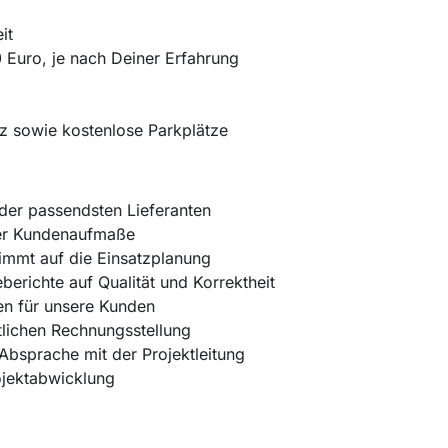
it
 Euro, je nach Deiner Erfahrung
z sowie kostenlose Parkplätze
er passendsten Lieferanten
der Kundenaufmaße
immt auf die Einsatzplanung
erichte auf Qualität und Korrektheit
en für unsere Kunden
tlichen Rechnungsstellung
Absprache mit der Projektleitung
ojektabwicklung