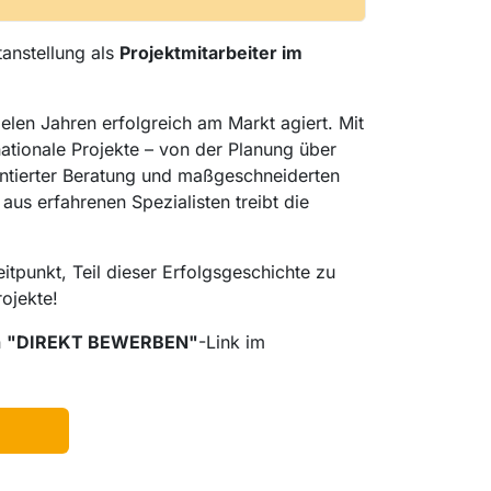
tanstellung als
Projektmitarbeiter im
elen Jahren erfolgreich am Markt agiert. Mit
nationale Projekte – von der Planung über
ntierter Beratung und maßgeschneiderten
aus erfahrenen Spezialisten treibt die
tpunkt, Teil dieser Erfolgsgeschichte zu
ojekte!
n
"DIREKT BEWERBEN"
-Link im