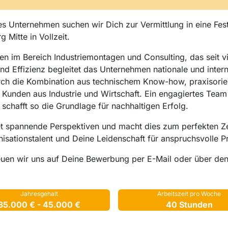
es Unternehmen suchen wir Dich zur Vermittlung in eine Fes
 Mitte in Vollzeit.
en im Bereich Industriemontagen und Consulting, das seit vi
und Effizienz begleitet das Unternehmen nationale und inter
urch die Kombination aus technischem Know-how, praxisorie
ür Kunden aus Industrie und Wirtschaft. Ein engagiertes Team 
schafft so die Grundlage für nachhaltigen Erfolg.
t spannende Perspektiven und macht dies zum perfekten Zei
isationstalent und Deine Leidenschaft für anspruchsvolle Pr
euen wir uns auf Deine Bewerbung per E-Mail oder über de
Jahresgehalt
Arbeitszeit pro Woche
35.000 € - 45.000 €
40 Stunden