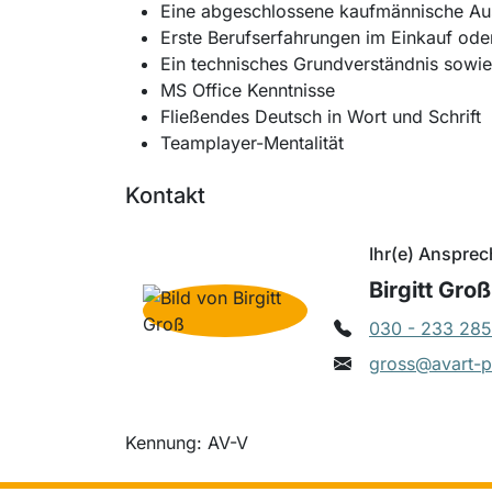
Eine abgeschlossene kaufmännische Ausb
Erste Berufserfahrungen im Einkauf oder
Ein technisches Grundverständnis sowie 
MS Office Kenntnisse
Fließendes Deutsch in Wort und Schrift
Teamplayer-Mentalität
Kontakt
Ihr(e) Ansprec
Birgitt Groß
030 - 233 285
gross@avart-p
Kennung: AV-V