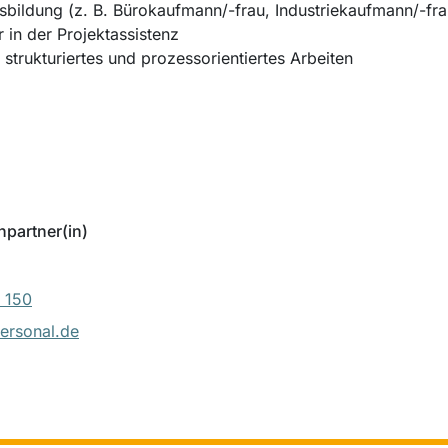
ildung (z. B. Bürokaufmann/-frau, Industriekaufmann/-frau
 in der Projektassistenz
strukturiertes und prozessorientiertes Arbeiten
hpartner(in)
 150
ersonal.de