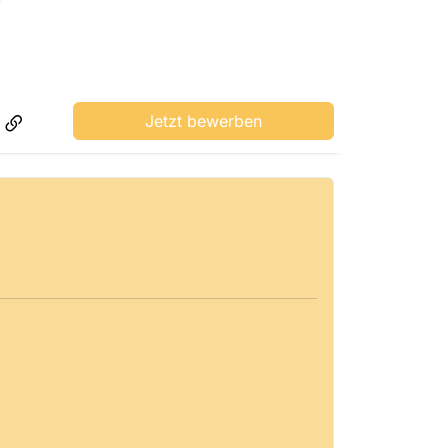
Jetzt bewerben