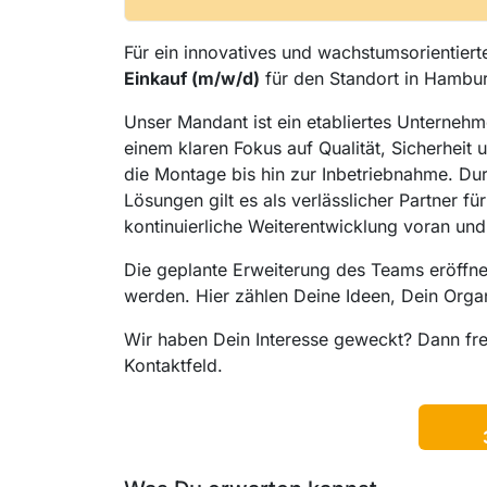
Für ein innovatives und wachstumsorientiert
Einkauf (m/w/d)
für den Standort in Hamburg
Unser Mandant ist ein etabliertes Unternehm
einem klaren Fokus auf Qualität, Sicherheit 
die Montage bis hin zur Inbetriebnahme. D
Lösungen gilt es als verlässlicher Partner f
kontinuierliche Weiterentwicklung voran und 
Die geplante Erweiterung des Teams eröffne
werden. Hier zählen Deine Ideen, Dein Organ
Wir haben Dein Interesse geweckt? Dann fr
Kontaktfeld.