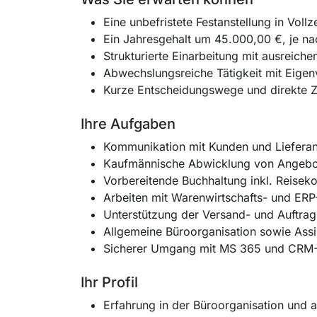
Eine unbefristete Festanstellung in Vollz
Ein Jahresgehalt um 45.000,00 €, je na
Strukturierte Einarbeitung mit ausreic
Abwechslungsreiche Tätigkeit mit Eige
Kurze Entscheidungswege und direkte 
Ihre Aufgaben
Kommunikation mit Kunden und Lieferan
Kaufmännische Abwicklung von Angebo
Vorbereitende Buchhaltung inkl. Reis
Arbeiten mit Warenwirtschafts- und ER
Unterstützung der Versand- und Auftr
Allgemeine Büroorganisation sowie Ass
Sicherer Umgang mit MS 365 und CRM-
Ihr Profil
Erfahrung in der Büroorganisation und a