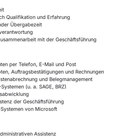
eit
ch Qualifikation und Erfahrung
hender Übergabezeit
nverantwortung
Zusammenarbeit mit der Geschäftsführung
ten per Telefon, E-Mail und Post
ten, Auftragsbestätigungen und Rechnungen
ekostenabrechnung und Belegmanagement
P-Systemen (u. a. SAGE, BRZ)
agsabwicklung
istenz der Geschäftsführung
Systemen von Microsoft
dministrativen Assistenz