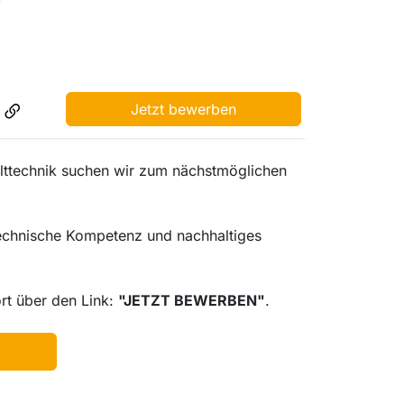
Jetzt bewerben
elttechnik suchen wir zum nächstmöglichen
 technische Kompetenz und nachhaltiges
rt über den Link:
"JETZT BEWERBEN"
.