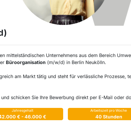
d)
ierten mittelständischen Unternehmens aus dem Bereich Umw
der
Büroorganisation
(m/w/d) in Berlin Neukölln.
lgreich am Markt tätig und steht für verlässliche Prozesse,
und schicken Sie Ihre Bewerbung direkt per E-Mail oder do
Jahresgehalt
Arbeitszeit pro Woche
42.000 € - 46.000 €
40 Stunden