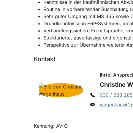
Kenntnisse in der kaufmännischen Abwic
Routine in vorbereitender Buchhaltung 
Sehr guter Umgang mit MS 365 sowie 
Grundkenntnisse in ERP-Systemen, ide
Verhandlungssichere Fremdsprache, vo
Strukturierte, zuverlässige und eigenst
Perspektive zur Übernahme weiterer A
Kontakt
Ihr(e) Ansprec
Christine 
030 / 233 285
wagenhaus@av
Kennung: AV-O