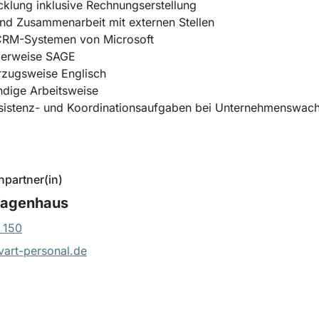
klung inklusive Rechnungserstellung
und Zusammenarbeit mit externen Stellen
CRM-Systemen von Microsoft
alerweise SAGE
rzugsweise Englisch
ändige Arbeitsweise
ssistenz- und Koordinationsaufgaben bei Unternehmenswac
hpartner(in)
Wagenhaus
 150
art-personal.de