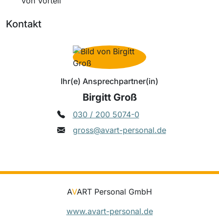
von Vorteil
Kontakt
Ihr(e) Ansprechpartner(in)
Birgitt Groß
030 / 200 5074-0
gross@avart-personal.de
A
V
ART Personal GmbH
www.avart-personal.de