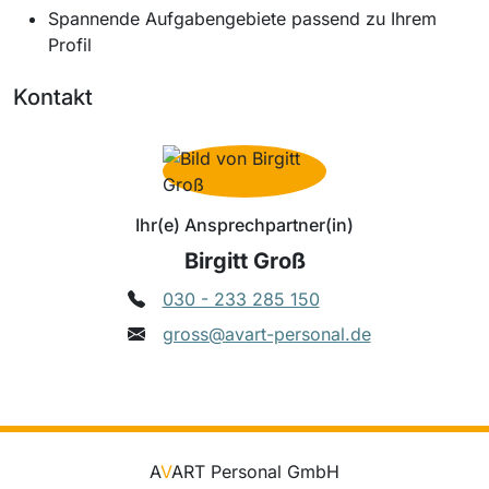
Spannende Aufgabengebiete passend zu Ihrem
Profil
Kontakt
Ihr(e) Ansprechpartner(in)
Birgitt Groß
030 - 233 285 150
gross@avart-personal.de
A
V
ART Personal GmbH