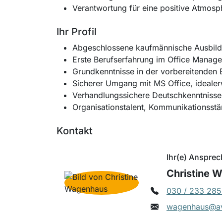
Verantwortung für eine positive Atmosp
Ihr Profil
Abgeschlossene kaufmännische Ausbildu
Erste Berufserfahrung im Office Manage
Grundkenntnisse in der vorbereitenden 
Sicherer Umgang mit MS Office, ideale
Verhandlungssichere Deutschkenntnisse 
Organisationstalent, Kommunikationsstä
Kontakt
Ihr(e) Ansprec
Christine 
030 / 233 285
wagenhaus@av