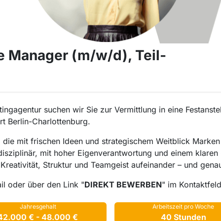
ce Manager (m/w/d), Teil-
ingagentur suchen wir Sie zur Vermittlung in eine Festanste
t Berlin-Charlottenburg.
 die mit frischen Ideen und strategischem Weitblick Marken
disziplinär, mit hoher Eigenverantwortung und einem klaren
 Kreativität, Struktur und Teamgeist aufeinander – und gena
il oder über den Link "
DIREKT BEWERBEN
" im Kontaktfeld
Jahresgehalt
Arbeitszeit pro Woche
42.000 € - 48.000 €
40 Stunden