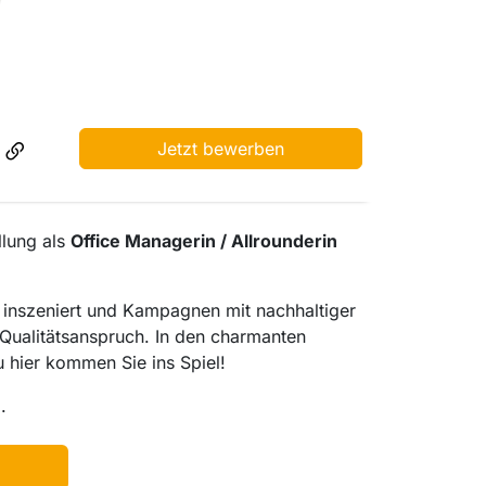
Jetzt bewerben
llung als
Office Managerin / Allrounderin
 inszeniert und Kampagnen mit nachhaltiger
 Qualitätsanspruch. In den charmanten
u hier kommen Sie ins Spiel!
.