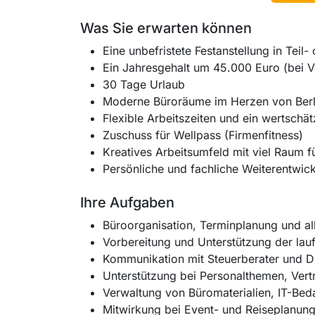
Was Sie erwarten können
Eine unbefristete Festanstellung in Teil- 
Ein Jahresgehalt um 45.000 Euro (bei Vo
30 Tage Urlaub
Moderne Büroräume im Herzen von Berl
Flexible Arbeitszeiten und ein wertsch
Zuschuss für Wellpass (Firmenfitness)
Kreatives Arbeitsumfeld mit viel Raum 
Persönliche und fachliche Weiterentwic
Ihre Aufgaben
Büroorganisation, Terminplanung und al
Vorbereitung und Unterstützung der la
Kommunikation mit Steuerberater und Di
Unterstützung bei Personalthemen, Ver
Verwaltung von Büromaterialien, IT-Beda
Mitwirkung bei Event- und Reiseplanung