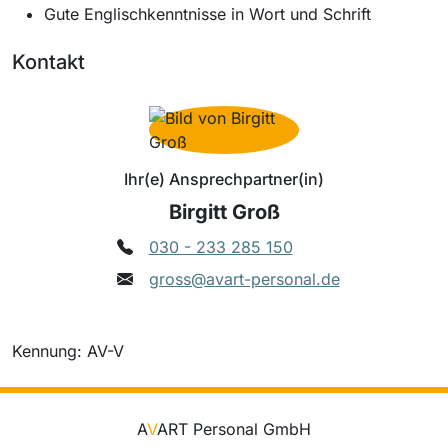
Gute Englischkenntnisse in Wort und Schrift
Kontakt
Ihr(e) Ansprechpartner(in)
Birgitt Groß
030 - 233 285 150
gross@avart-personal.de
Kennung: AV-V
A
V
ART Personal GmbH