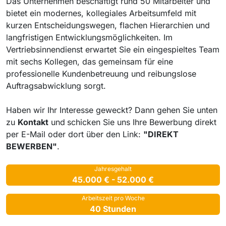
Das Unternehmen beschäftigt rund 50 Mitarbeiter und
bietet ein modernes, kollegiales Arbeitsumfeld mit
kurzen Entscheidungswegen, flachen Hierarchien und
langfristigen Entwicklungsmöglichkeiten. Im
Vertriebsinnendienst erwartet Sie ein eingespieltes Team
mit sechs Kollegen, das gemeinsam für eine
professionelle Kundenbetreuung und reibungslose
Auftragsabwicklung sorgt.
Haben wir Ihr Interesse geweckt? Dann gehen Sie unten
zu
Kontakt
und
schicken Sie uns Ihre Bewerbung direkt
per E-Mail oder dort über den Link:
"DIREKT
BEWERBEN"
.
Jahresgehalt
45.000 € - 52.000 €
Arbeitszeit pro Woche
40 Stunden