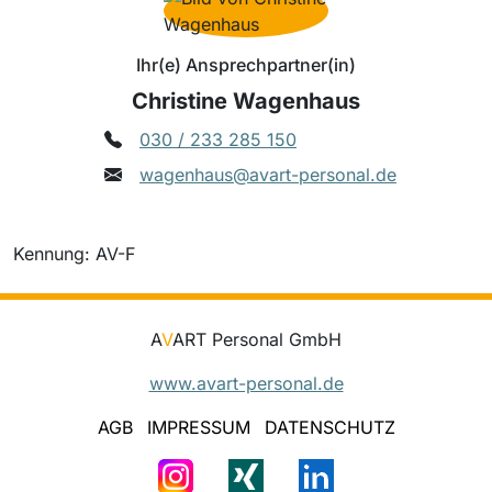
Ihr(e) Ansprechpartner(in)
Christine Wagenhaus
030 / 233 285 150
wagenhaus@avart-personal.de
Kennung: AV-F
A
V
ART Personal GmbH
www.avart-personal.de
AGB
IMPRESSUM
DATENSCHUTZ