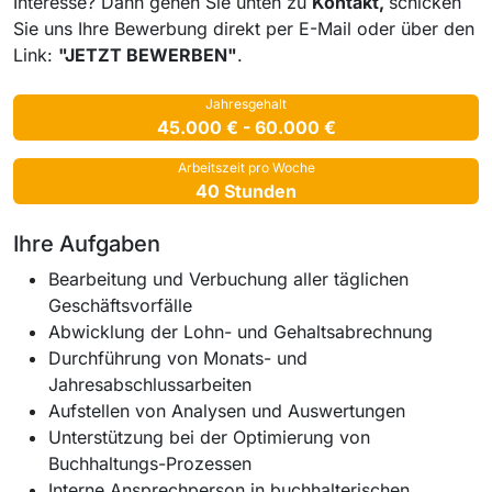
Interesse? Dann gehen Sie unten zu
Kontakt,
schicken
Sie uns Ihre Bewerbung direkt per E-Mail oder über den
Link:
"JETZT BEWERBEN"
.
Jahresgehalt
45.000 € - 60.000 €
Arbeitszeit pro Woche
40 Stunden
Ihre Aufgaben
Bearbeitung und Verbuchung aller täglichen
Geschäftsvorfälle
Abwicklung der Lohn- und Gehaltsabrechnung
Durchführung von Monats- und
Jahresabschlussarbeiten
Aufstellen von Analysen und Auswertungen
Unterstützung bei der Optimierung von
Buchhaltungs-Prozessen
Interne Ansprechperson in buchhalterischen