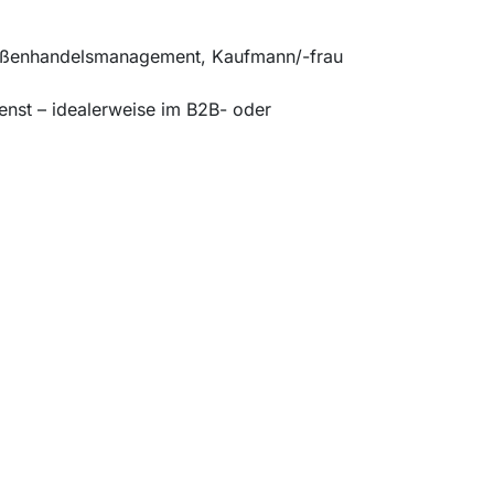
Außenhandelsmanagement, Kaufmann/-frau
enst – idealerweise im B2B- oder