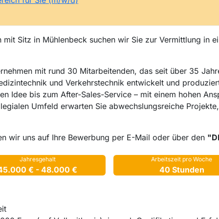
reich für Sie (m/w/d)
mit Sitz in Mühlenbeck suchen wir Sie zur Vermittlung in ei
rnehmen mit rund 30 Mitarbeitenden, das seit über 35 Jahr
Medizintechnik und Verkehrstechnik entwickelt und produzie
en Idee bis zum After-Sales-Service – mit einem hohen Ans
llegialen Umfeld erwarten Sie abwechslungsreiche Projekte,
en wir uns auf Ihre Bewerbung per E-Mail oder über den
"D
Jahresgehalt
Arbeitszeit pro Woche
45.000 € - 48.000 €
40 Stunden
it