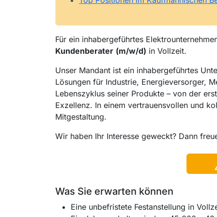
Top Positionen im Kaufmännischen Be
Für ein inhabergeführtes Elektrounternehmen 
Kundenberater
(m/w/d)
in Vollzeit.
Unser Mandant ist ein inhabergeführtes Unte
Lösungen für Industrie, Energieversorger, 
Lebenszyklus seiner Produkte – von der erst
Exzellenz. In einem vertrauensvollen und ko
Mitgestaltung.
Wir haben Ihr Interesse geweckt? Dann freu
Was Sie erwarten können
Eine unbefristete Festanstellung in Vollze