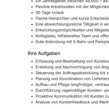
Ein Jahresgehalt zwischen 45.000 – 48.0
Flexible Arbeitszeiten mit der Möglichk
30 Tage Urlaub
Flache Hierarchien und kurze Entschei
Eine abwechslungsreiche Tätigkeit in e
Entwicklungsmöglichkeiten und Mitgest
Kollegiales, hilfsbereites Team und off
Gute Anbindung mit S-Bahn und Parkplat
Ihre Aufgaben
Erfassung und Bearbeitung von Kundena
Erstellung und Nachverfolgung von Ang
Steuerung der Auftragsabwicklung bis z
Planung und Koordination von Lieferte
Aufbau und Pflege langfristiger, vertr
Durchführung regelmäßiger Kunden- u
Proaktive Kommunikation mit Kunden zu
Analyse von Kundenfeedback und Markttr