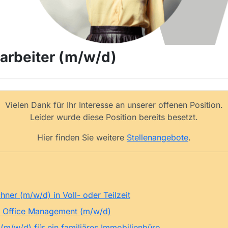
arbeiter (m/w/d)
Vielen Dank für Ihr Interesse an unserer offenen Position.
Leider wurde diese Position bereits besetzt.
Hier finden Sie weitere
Stellenangebote
.
ner (m/w/d) in Voll- oder Teilzeit
& Office Management (m/w/d)
m/w/d) für ein familiäres Immobilienbüro