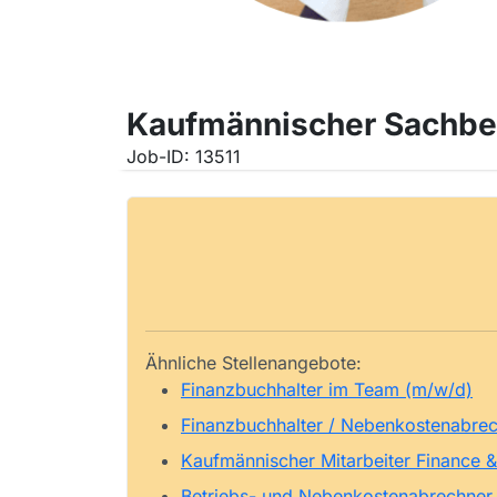
Kaufmännischer Sachbe
Job-ID: 13511
Ähnliche Stellenangebote:
Finanzbuchhalter im Team (m/w/d)
Finanzbuchhalter / Nebenkostenabrech
Kaufmännischer Mitarbeiter Finance 
Betriebs- und Nebenkostenabrechner (