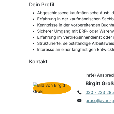
Dein Profil
Abgeschlossene kaufmännische Ausbildu
Erfahrung in der kaufmännischen Sach
Kenntnisse in der vorbereitenden Buc
Sicherer Umgang mit ERP- oder Warenw
Erfahrung im Vertriebsinnendienst oder
Strukturierte, selbstständige Arbeitswei
Interesse an einer langfristigen Entwi
Kontakt
Ihr(e) Ansprec
Birgitt Groß
030 - 233 285
gross@avart-p