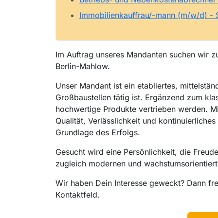
Immobilienkauffrau/-mann (m/w/d) -
Im Auftrag unseres Mandanten suchen wir zur
Berlin-Mahlow.
Unser Mandant ist ein etabliertes, mittel
Großbaustellen tätig ist. Ergänzend zum kl
hochwertige Produkte vertrieben werden. Mi
Qualität, Verlässlichkeit und kontinuierlic
Grundlage des Erfolgs.
Gesucht wird eine Persönlichkeit, die Freud
zugleich modernen und wachstumsorientiert
Wir haben Dein Interesse geweckt? Dann fr
Kontaktfeld.