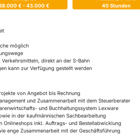
38.000 € - 43.000 €
40 Stunden
eit
ache möglich
idungswege
n Verkehrsmitteln, direkt an der S-Bahn
en kann zur Verfügung gestellt werden
rojekte von Angebot bis Rechnung
gmanagement und Zusammenarbeit mit dem Steuerberater
Warenwirtschafts- und Buchhaltungssystem Lexware
 sowie in der kaufmännischen Sachbearbeitung
 Onlineshops inkl. Auftrags- und Bestellabwicklung
wie enge Zusammenarbeit mit der Geschäftsführung