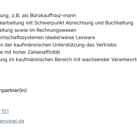
ng, z.B. als Bürokauffrau/-mann
bearbeitung mit Schwerpunkt Abrechnung und Buchhaltung
hhaltung sowie im Rechnungswesen
irtschaftssystemen idealerweise Lexware
 in der kaufmännischen Unterstützung des Vertriebs
se mit hoher Zahlenaffinität
cklung im kaufmännischen Bereich mit wachsender Verantwor
hpartner(in)
 151
ersonal.de