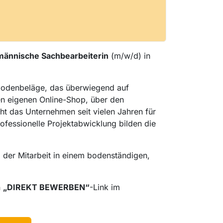
ännische Sachbearbeiterin
(m/w/d) in
ßbodenbeläge, das überwiegend auf
en eigenen Online-Shop, über den
ht das Unternehmen seit vielen Jahren für
rofessionelle Projektabwicklung bilden die
 der Mitarbeit in einem bodenständigen,
n
„DIREKT BEWERBEN“
-Link im