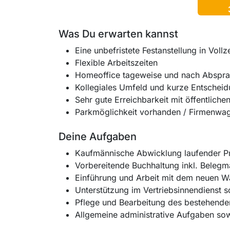
Was Du erwarten kannst
Eine unbefristete Festanstellung in Vollz
Flexible Arbeitszeiten
Homeoffice tageweise und nach Abspr
Kollegiales Umfeld und kurze Entsche
Sehr gute Erreichbarkeit mit öffentliche
Parkmöglichkeit vorhanden / Firmenwag
Deine Aufgaben
Kaufmännische Abwicklung laufender P
Vorbereitende Buchhaltung inkl. Bele
Einführung und Arbeit mit dem neuen 
Unterstützung im Vertriebsinnendienst
Pflege und Bearbeitung des bestehenden
Allgemeine administrative Aufgaben so