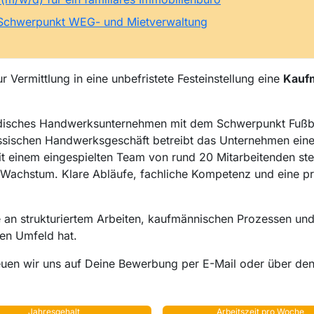
 Schwerpunkt WEG- und Mietverwaltung
 Vermittlung in eine unbefristete Festeinstellung eine
Kaufm
ständisches Handwerksunternehmen mit dem Schwerpunkt Fu
assischen Handwerksgeschäft betreibt das Unternehmen ein
t einem eingespielten Team von rund 20 Mitarbeitenden ste
hes Wachstum. Klare Abläufe, fachliche Kompetenz und eine p
e an strukturiertem Arbeiten, kaufmännischen Prozessen und
en Umfeld hat.
euen wir uns auf Deine Bewerbung per E-Mail oder über de
Jahresgehalt
Arbeitszeit pro Woche