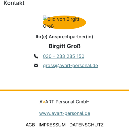
Kontakt
Ihr(e) Ansprechpartner(in)
Birgitt Groß
030 - 233 285 150
gross@avart-personal.de
A
V
ART Personal GmbH
www.avart-personal.de
AGB
IMPRESSUM
DATENSCHUTZ