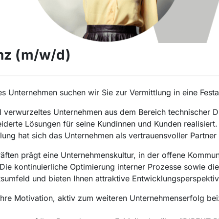
nz (m/w/d)
es Unternehmen suchen wir Sie zur Vermittlung in eine Festa
l verwurzeltes Unternehmen aus dem Bereich technischer Die
erte Lösungen für seine Kundinnen und Kunden realisiert. M
ung hat sich das Unternehmen als vertrauensvoller Partner i
äften prägt eine Unternehmenskultur, in der offene Kommun
e kontinuierliche Optimierung interner Prozesse sowie die 
sumfeld und bieten Ihnen attraktive Entwicklungsperspektiv
Ihre Motivation, aktiv zum weiteren Unternehmenserfolg bei