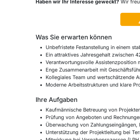
Haben wir Ihr Interesse geweckt?
Wir freu
Was Sie erwarten können
Unbefristete Festanstellung in einem sta
Ein attraktives Jahresgehalt zwischen 4
Verantwortungsvolle Assistenzposition 
Enge Zusammenarbeit mit Geschäftsführ
Kollegiales Team und wertschätzende 
Moderne Arbeitsstrukturen und klare Pr
Ihre Aufgaben
Kaufmännische Betreuung von Projekten
Prüfung von Angeboten und Rechnungen
Überwachung von Zahlungseingängen, M
Unterstützung der Projektleitung bei T
Mitwirkung bei Vergabeprozessen (LPH 