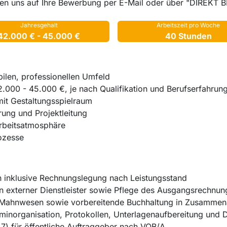
en uns auf Ihre Bewerbung per E-Mail oder über "DIREKT 
Jahresgehalt
Arbeitszeit pro Woche
42.000 € - 45.000 €
40 Stunden
bilen, professionellen Umfeld
2.000 - 45.000 €, je nach Qualifikation und Berufserfahrun
mit Gestaltungsspielraum
ung und Projektleitung
Arbeitsatmosphäre
ozesse
 inklusive Rechnungslegung nach Leistungsstand
 externer Dienstleister sowie Pflege des Ausgangsrechnu
ahnwesen sowie vorbereitende Buchhaltung in Zusammena
erminorganisation, Protokollen, Unterlagenaufbereitung un
7) für öffentliche Auftraggeber nach VOB/A