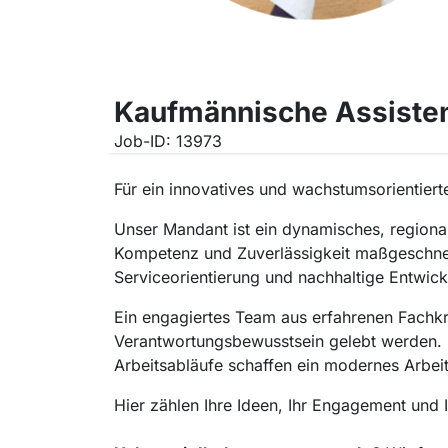
Kaufmännische Assiste
Job-ID: 13973
Für ein innovatives und wachstumsorientiert
Unser Mandant ist ein dynamisches, regiona
Kompetenz und Zuverlässigkeit maßgeschneid
Serviceorientierung und nachhaltige Entwickl
Ein engagiertes Team aus erfahrenen Fachkr
Verantwortungsbewusstsein gelebt werden. Di
Arbeitsabläufe schaffen ein modernes Arbeit
Hier zählen Ihre Ideen, Ihr Engagement und 