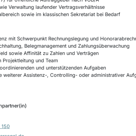
owie Verwaltung laufender Vertragsverhältnisse
lbereich sowie im klassischen Sekretariat bei Bedarf
stenz mit Schwerpunkt Rechnungslegung und Honorarabrec
Buchhaltung, Belegmanagement und Zahlungsüberwachung
feld sowie Affinität zu Zahlen und Verträgen
on Projektleitung und Team
koordinierenden und unterstützenden Aufgaben
 weiterer Assistenz-, Controlling- oder administrativer 
hpartner(in)
 150