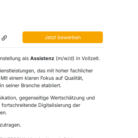
Jetzt bewerben
nstellung als
Assistenz
(m/w/d) in Vollzeit.
nstleistungen, das mit hoher fachlicher
it einem klaren Fokus auf Qualität,
n seiner Branche etabliert.
ikation, gegenseitige Wertschätzung und
fortschreitende Digitalisierung der
en.
zutragen.