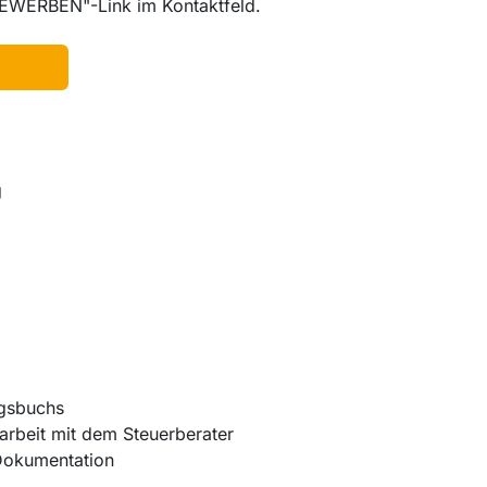
BEWERBEN"-Link im Kontaktfeld.
g
ngsbuchs
rbeit mit dem Steuerberater
d Dokumentation