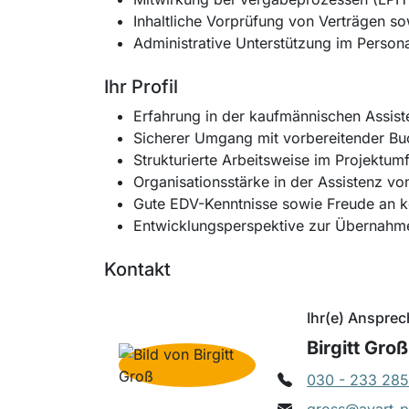
Inhaltliche Vorprüfung von Verträgen s
Administrative Unterstützung im Persona
Ihr Profil
Erfahrung in der kaufmännischen Assi
Sicherer Umgang mit vorbereitender 
Strukturierte Arbeitsweise im Projektum
Organisationsstärke in der Assistenz v
Gute EDV-Kenntnisse sowie Freude an 
Entwicklungsperspektive zur Übernahme
Kontakt
Ihr(e) Ansprec
Birgitt Groß
030 - 233 285