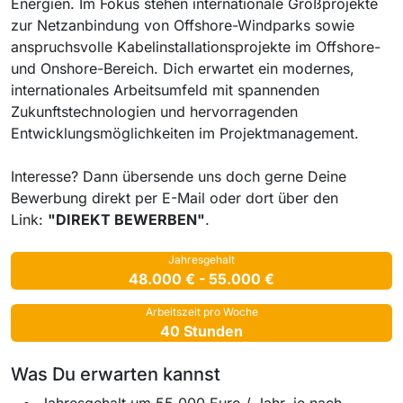
Energien. Im Fokus stehen internationale Großprojekte
zur Netzanbindung von Offshore-Windparks sowie
anspruchsvolle Kabelinstallationsprojekte im Offshore-
und Onshore-Bereich. Dich erwartet ein modernes,
internationales Arbeitsumfeld mit spannenden
Zukunftstechnologien und hervorragenden
Entwicklungsmöglichkeiten im Projektmanagement.
Interesse? Dann übersende uns doch gerne Deine
Bewerbung direkt per E-Mail oder dort über den
Link:
"DIREKT BEWERBEN"
.
Jahresgehalt
48.000 € - 55.000 €
Arbeitszeit pro Woche
40 Stunden
Was Du erwarten kannst
Jahresgehalt um 55.000 Euro / Jahr, je nach