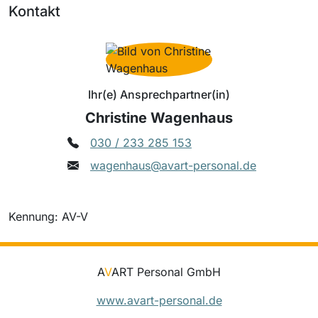
Kontakt
Ihr(e) Ansprechpartner(in)
Christine Wagenhaus
030 / 233 285 153
wagenhaus@avart-personal.de
Kennung: AV-V
A
V
ART Personal GmbH
www.avart-personal.de