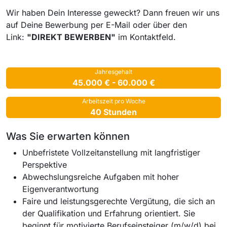
Wir haben Dein Interesse geweckt? Dann freuen wir uns
auf Deine Bewerbung per E-Mail oder über den
Link:
"DIREKT BEWERBEN"
im Kontaktfeld.
Jahresgehalt
45.000 € - 60.000 €
Arbeitszeit pro Woche
40 Stunden
Was Sie erwarten können
Unbefristete Vollzeitanstellung mit langfristiger
Perspektive
Abwechslungsreiche Aufgaben mit hoher
Eigenverantwortung
Faire und leistungsgerechte Vergütung, die sich an
der Qualifikation und Erfahrung orientiert. Sie
beginnt für motivierte Berufseinsteiger (m/w/d) bei