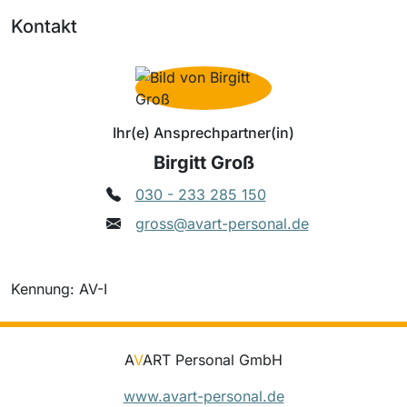
Kontakt
Ihr(e) Ansprechpartner(in)
Birgitt Groß
030 - 233 285 150
gross@avart-personal.de
Kennung: AV-I
A
V
ART Personal GmbH
www.avart-personal.de