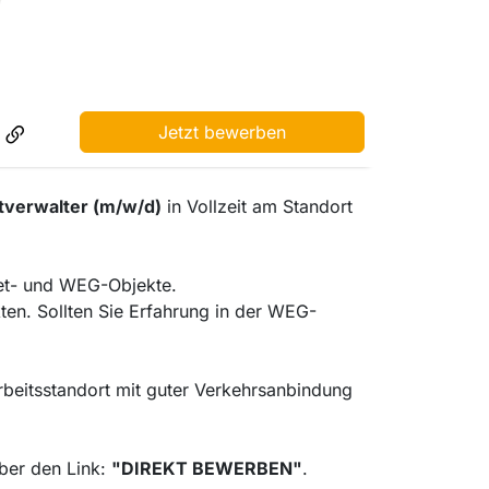
Jetzt bewerben
tverwalter (m/w/d)
in Vollzeit am Standort
iet- und WEG-Objekte.
ten. Sollten Sie Erfahrung in der WEG-
Arbeitsstandort mit guter Verkehrsanbindung
über den Link:
"DIREKT BEWERBEN"
.