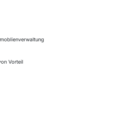
mmoblienverwaltung
on Vorteil