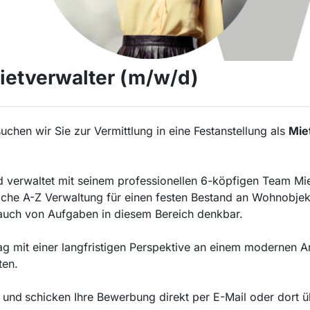
ietverwalter (m/w/d)
chen wir Sie zur Vermittlung in eine Festanstellung als
Mie
d verwaltet mit seinem professionellen 6-köpfigen Team M
siche A-Z Verwaltung für einen festen Bestand an Wohnobjek
 auch von Aufgaben in diesem Bereich denkbar.
trag mit einer langfristigen Perspektive an einem modernen 
ten.
und
schicken Ihre Bewerbung direkt per E-Mail oder dort 