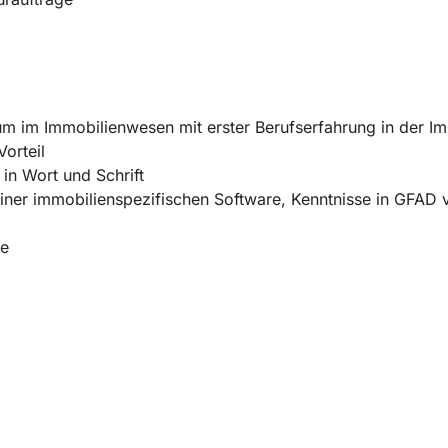
m im Immobilienwesen mit erster Berufserfahrung in der I
orteil
in Wort und Schrift
iner immobilienspezifischen Software, Kenntnisse in GFAD v
se