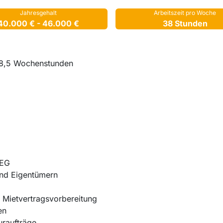
Jahresgehalt
Arbeitszeit pro Woche
40.000 € - 46.000 €
38 Stunden
 38,5 Wochenstunden
WEG
und Eigentümern
Mietvertragsvorbereitung
en
uraufträge