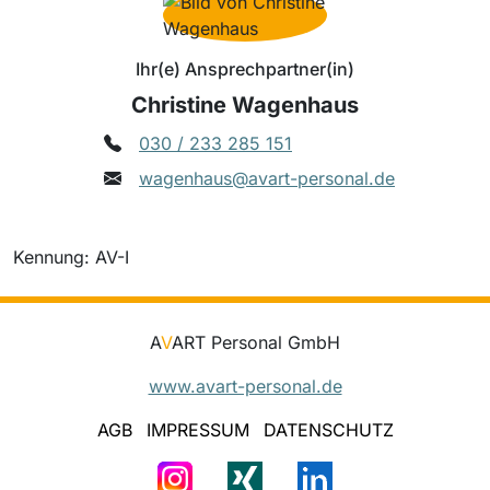
Ihr(e) Ansprechpartner(in)
Christine Wagenhaus
030 / 233 285 151
wagenhaus@avart-personal.de
Kennung: AV-I
A
V
ART Personal GmbH
www.avart-personal.de
AGB
IMPRESSUM
DATENSCHUTZ