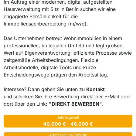
Im Auftrag einer modernen, digital aufgestellten
Hausverwaltung mit Sitz in Berlin suchen wir eine
engagierte Persönlichkeit für die
Immobiliensachbearbeitung (m/w/d).
Das Unternehmen betreut Wohnimmobilien in einem
professionellen, kollegialen Umfeld und legt großen
Wert auf Eigenverantwortung, effiziente Prozesse sowie
zeitgemäße Arbeitsbedingungen. Flexible
Arbeitsmodelle, digitale Tools und kurze
Entscheidungswege prägen den Arbeitsalltag.
Interesse? Dann gehen Sie unten zu
Kontakt
und
schicken Sie ihre Bewerbung direkt per E-Mail oder
dort über den Link:
"DIREKT BEWERBEN"
.
Jahresgehalt
40.000 € - 46.000 €
Arbeitszeit pro Woche