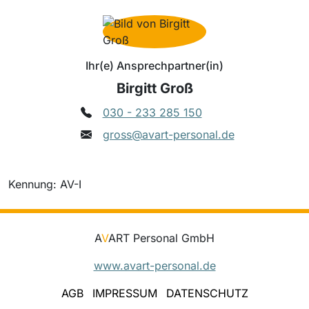
Ihr(e) Ansprechpartner(in)
Birgitt Groß
030 - 233 285 150
gross@avart-personal.de
Kennung: AV-I
A
V
ART Personal GmbH
www.avart-personal.de
AGB
IMPRESSUM
DATENSCHUTZ