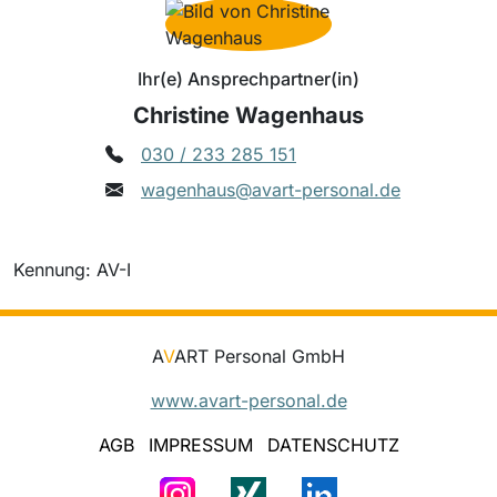
Ihr(e) Ansprechpartner(in)
Christine Wagenhaus
030 / 233 285 151
wagenhaus@avart-personal.de
Kennung: AV-I
A
V
ART Personal GmbH
www.avart-personal.de
AGB
IMPRESSUM
DATENSCHUTZ