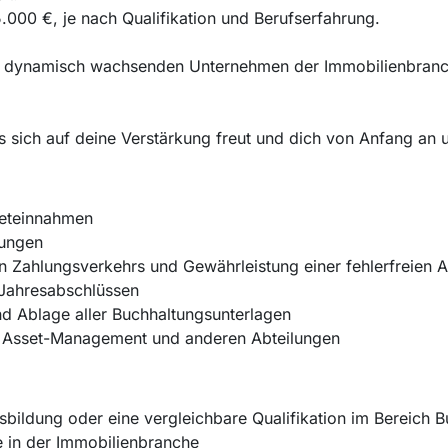
5.000 €, je nach Qualifikation und Berufserfahrung.
m dynamisch wachsenden Unternehmen der Immobilienbranc
s sich auf deine Verstärkung freut und dich von Anfang an u
Mieteinnahmen
nungen
Zahlungsverkehrs und Gewährleistung einer fehlerfreien A
 Jahresabschlüssen
nd Ablage aller Buchhaltungsunterlagen
 Asset-Management und anderen Abteilungen
bildung oder eine vergleichbare Qualifikation im Bereich 
e in der Immobilienbranche