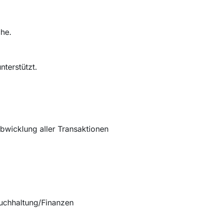
he.
nterstützt.
bwicklung aller Transaktionen
Buchhaltung/Finanzen