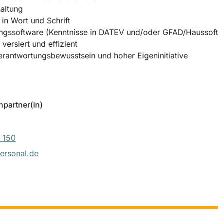
haltung
in Wort und Schrift
ngssoftware (Kenntnisse in DATEV und/oder GFAD/Haussoft 
versiert und effizient
Verantwortungsbewusstsein und hoher Eigeninitiative
hpartner(in)
 150
ersonal.de