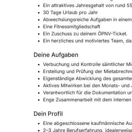
Ein attraktives Jahresgehalt von rund 5
30 Tage Urlaub pro Jahr
Abwechslungsreiche Aufgaben in eine
Eine Fitnessmitgliedschaft
Ein Zuschuss zu deinem ÖPNV-Ticket.
Ein herzliches und motiviertes Team, da
Deine Aufgaben
Verbuchung und Kontrolle sämtlicher 
Erstellung und Prüfung der Mietabrech
Eigenständige Abwicklung des gesamten 
Aktives Mitwirken bei den Monats- und
Verantwortlich für die Dokumentation u
Enge Zusammenarbeit mit dem internen
Dein Profil
Eine abgeschlossene kaufmännische Aus
2–3 Jahre Berufserfahrung, idealerweis