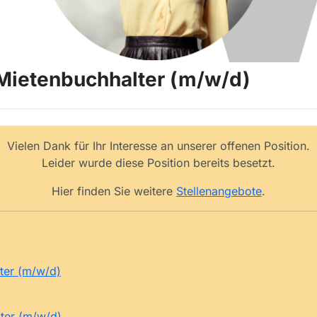
 Mietenbuchhalter (m/w/d)
Vielen Dank für Ihr Interesse an unserer offenen Position.
Leider wurde diese Position bereits besetzt.
Hier finden Sie weitere
Stellenangebote
.
ter (m/w/d)
ter (m/w/d)