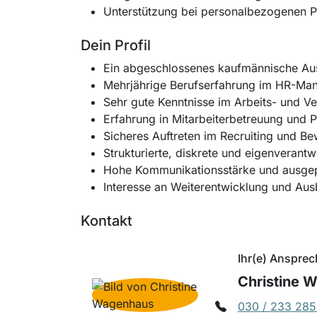
Unterstützung bei personalbezogenen P
Dein Profil
Ein abgeschlossenes kaufmännische Ausb
Mehrjährige Berufserfahrung im HR-M
Sehr gute Kenntnisse im Arbeits- und V
Erfahrung in Mitarbeiterbetreuung und 
Sicheres Auftreten im Recruiting und
Strukturierte, diskrete und eigenverant
Hohe Kommunikationsstärke und ausgep
Interesse an Weiterentwicklung und Au
Kontakt
Ihr(e) Ansprec
Christine 
030 / 233 285