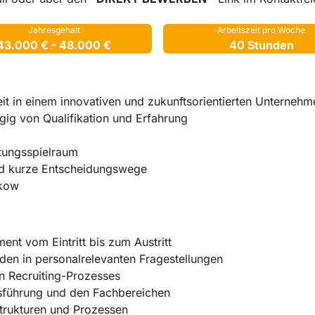
Jahresgehalt
Arbeitszeit pro Woche
43.000 € - 48.000 €
40 Stunden
zeit in einem innovativen und zukunftsorientierten Unterneh
gig von Qualifikation und Erfahrung
ltungsspielraum
nd kurze Entscheidungswege
nkow
nt vom Eintritt bis zum Austritt
nden in personalrelevanten Fragestellungen
 Recruiting-Prozesses
sführung und den Fachbereichen
trukturen und Prozessen