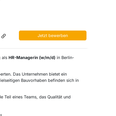
Jetzt bewerben
g als
HR-Managerin (w/m/d)
in Berlin-
perten. Das Unternehmen bietet ein
elseitigen Bauvorhaben befinden sich in
e Teil eines Teams, das Qualität und
d.