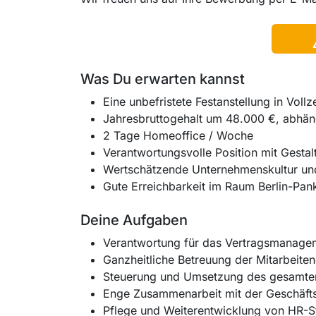
Was Du erwarten kannst
Eine unbefristete Festanstellung in Voll
Jahresbruttogehalt um 48.000 €, abhän
2 Tage Homeoffice / Woche
Verantwortungsvolle Position mit Gesta
Wertschätzende Unternehmenskultur u
Gute Erreichbarkeit im Raum Berlin-Pa
Deine Aufgaben
Verantwortung für das Vertragsmanageme
Ganzheitliche Betreuung der Mitarbeite
Steuerung und Umsetzung des gesamten
Enge Zusammenarbeit mit der Geschäft
Pflege und Weiterentwicklung von HR-S