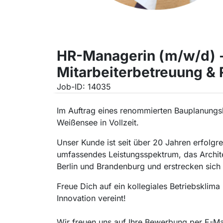
HR-Managerin (m/w/d) 
Mitarbeiterbetreuung & 
Job-ID: 14035
Im Auftrag eines renommierten Bauplanungsbü
Weißensee in Vollzeit.
Unser Kunde ist seit über 20 Jahren erfolgr
umfassendes Leistungsspektrum, das Archite
Berlin und Brandenburg und erstrecken sich
Freue Dich auf ein kollegiales Betriebsklim
Innovation vereint!
Wir freuen uns auf Ihre Bewerbung per E-M