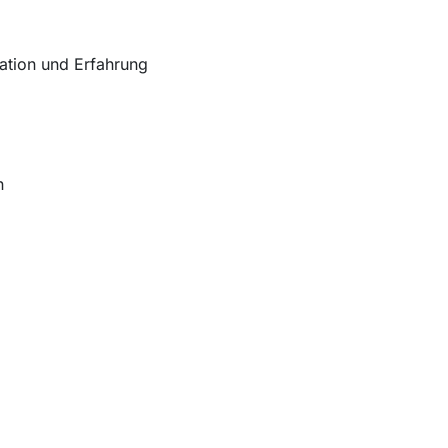
kation und Erfahrung
n