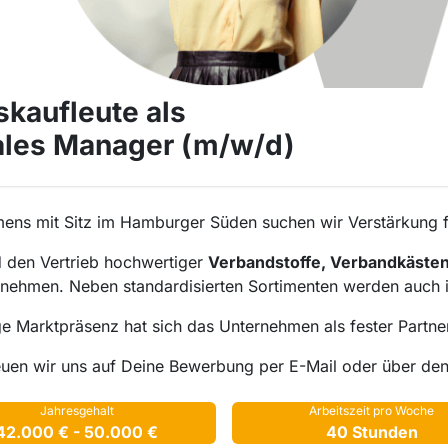
kaufleute als
Sales Manager (m/w/d)
mens mit Sitz im Hamburger Süden suchen wir Verstärkung f
d den Vertrieb hochwertiger
Verbandstoffe, Verbandkästen
ternehmen. Neben standardisierten Sortimenten werden auch
ige Marktpräsenz hat sich das Unternehmen als fester Partne
euen wir uns auf Deine Bewerbung per E-Mail oder über de
Jahresgehalt
Arbeitszeit pro Woche
42.000 € - 50.000 €
40 Stunden