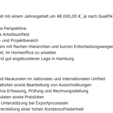
zeit mit einem Jahresgehalt um 48.000,00 €, je nach Qualifi
ige Perspektive
s Arbeitsumfeld
- und Projektbereich
eam mit flachen Hierarchien und kurzen Entscheidungswege
eit, im Homeoffice zu arbeiten
 und gut angebundener Lage in Hamburg
d Neukunden im nationalen und internationalen Umfeld
geboten sowie Bearbeitung von Ausschreibungen
sive Erfassung, Prüfung und Rechnungsstellung
daten sowie Preislisten
 Unterstützung bei Exportprozessen
erstellung einer hohen Kundenzufriedenheit