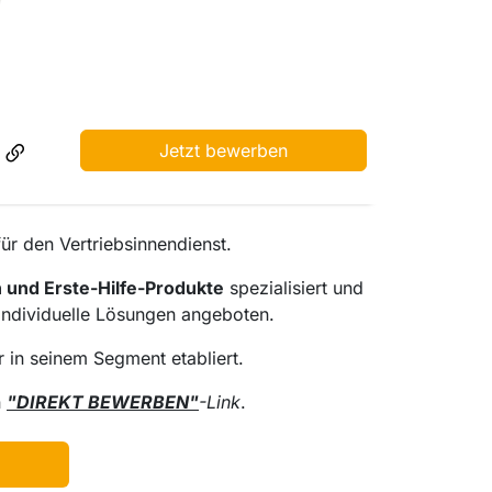
Jetzt bewerben
ür den Vertriebsinnendienst.
 und Erste-Hilfe-Produkte
spezialisiert und
 individuelle Lösungen angeboten.
r in seinem Segment etabliert.
n
"DIREKT BEWERBEN"
-Link
.