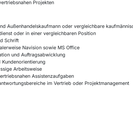
vertriebsnahen Projekten
nd Außenhandelskaufmann oder vergleichbare kaufmännisch
ienst oder in einer vergleichbaren Position
d Schrift
lerweise Navision sowie MS Office
lation und Auftragsabwicklung
 Kundenorientierung
ässige Arbeitsweise
 vertriebsnahen Assistenzaufgaben
antwortungsbereiche im Vertrieb oder Projektmanagement