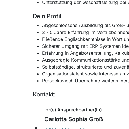
Unterstützung der Geschäftsleitung bei 
Dein Profil
Abgeschlossene Ausbildung als Groß- u
3 - 5 Jahre Erfahrung im Vertriebsinnend
Fließende Englischkenntnisse in Wort un
Sicherer Umgang mit ERP-Systemen idea
Erfahrung in Angebotserstellung, Kalku
Ausgeprägte Kommunikationsstärke und
Selbstständige, strukturierte und zuverl
Organisationstalent sowie Interesse an
Perspektivisch Übernahme weiterer Ver
Kontakt:
Ihr(e) Ansprechpartner(in)
Carlotta Sophia Groß