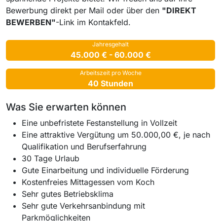
Bewerbung direkt per Mail oder über den
"DIREKT
BEWERBEN"
-Link im Kontakfeld.
Jahresgehalt
45.000 € - 60.000 €
Arbeitszeit pro Woche
40 Stunden
Was Sie erwarten können
Eine unbefristete Festanstellung in Vollzeit
Eine attraktive Vergütung um 50.000,00 €, je nach
Qualifikation und Berufserfahrung
30 Tage Urlaub
Gute Einarbeitung und individuelle Förderung
Kostenfreies Mittagessen vom Koch
Sehr gutes Betriebsklima
Sehr gute Verkehrsanbindung mit
Parkmöglichkeiten