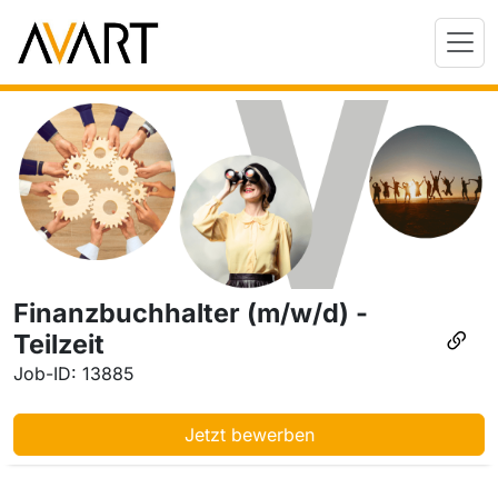
Finanzbuchhalter (m/w/d) -
Teilzeit
Job-ID: 13885
Jetzt bewerben