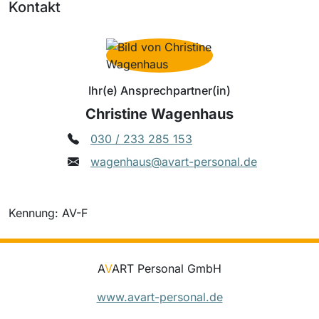
Kontakt
Ihr(e) Ansprechpartner(in)
Christine Wagenhaus
030 / 233 285 153
wagenhaus@avart-personal.de
Kennung: AV-F
A
V
ART Personal GmbH
www.avart-personal.de